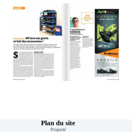
Plan du site
Propret
é